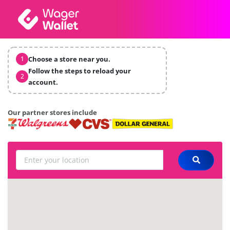
1
Choose a store near you.
Follow the steps to reload your
2
account.
Our partner stores include